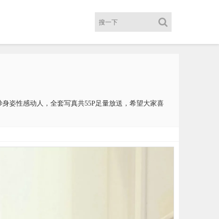
柔美高挑曼妙身姿性感动人，全套写真共55P足量放送，希望大家喜