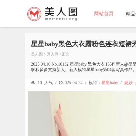
网站首页
精品
星星baby黑色大衣露粉色连衣短裙
美人图
>
秀人网
>正文
2025.04.10 No.10132 星星baby 黑色大衣
欢和多多支持新人。新人模特星星baby第04套写真作品
10
人气 /
2025-04-24
/
模特：
星星baby
/
曼妙